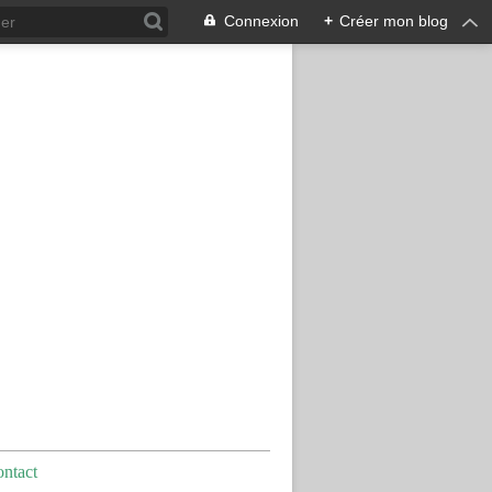
Connexion
+
Créer mon blog
ntact