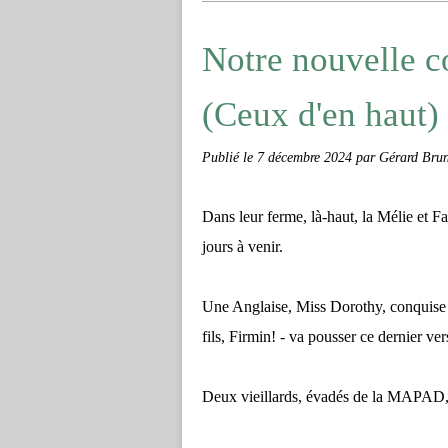
Notre nouvelle 
(Ceux d'en haut)
Publié le
7 décembre 2024
par Gérard Brun
Dans leur ferme, là-haut, la Mélie et Fa
jours à venir.
Une Anglaise, Miss Dorothy, conquise pa
fils, Firmin! - va pousser ce dernier ver
Deux vieillards, évadés de la MAPAD, v