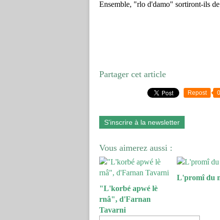
Ensemble, "rlo d'damo" sortiront-ils de
Partager cet article
Repost
S'inscrire à la newsletter
Vous aimerez aussi :
L'promî du 
"L'korbé apwé lè
rnâ", d'Farnan
Tavarni