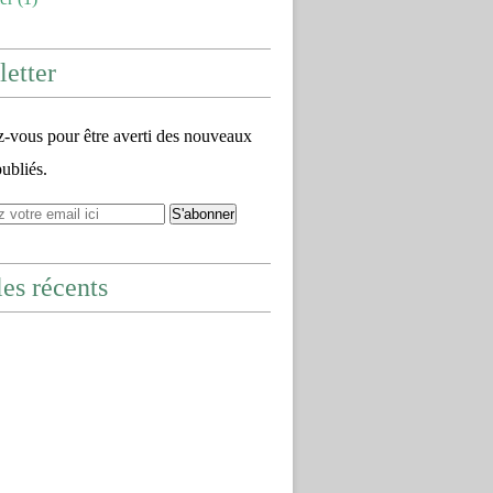
etter
vous pour être averti des nouveaux
publiés.
les récents