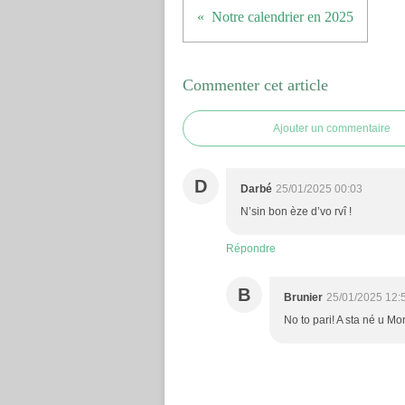
Notre calendrier en 2025
Commenter cet article
Ajouter un commentaire
D
Darbé
25/01/2025 00:03
N’sin bon èze d’vo rvî !
Répondre
B
Brunier
25/01/2025 12:
No to pari! A sta né u Mo