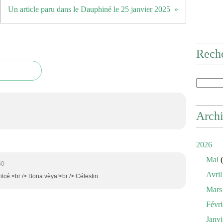
Un article paru dans le Dauphiné le 25 janvier 2025
Rech
Arch
2026
Mai
(
50
Avril
ntcé.<br /> Bona vèya!<br /> Célestin
Mars
Févri
Janvi