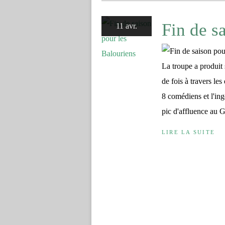
Fin de s
11 avr.
La troupe a produit
de fois à travers le
8 comédiens et l'ing
pic d'affluence au 
LIRE LA SUITE