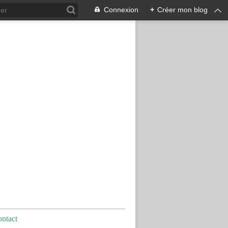
Connexion
+
Créer mon blog
ntact