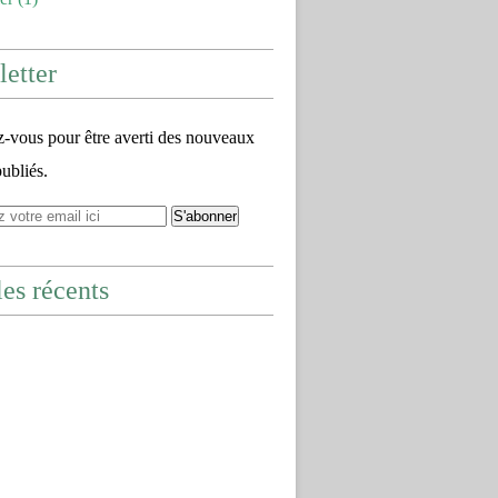
etter
vous pour être averti des nouveaux
publiés.
les récents