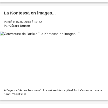
après une grimpette de 800 mètres et...
La Kontessä en images...
Publié le 07/02/2018 à 10:52
Par
Gérard Brunier
A l'agence "Accroche-coeur" Une veillée bien agitée! Tout s'arrange... sur le
banc! Chant final