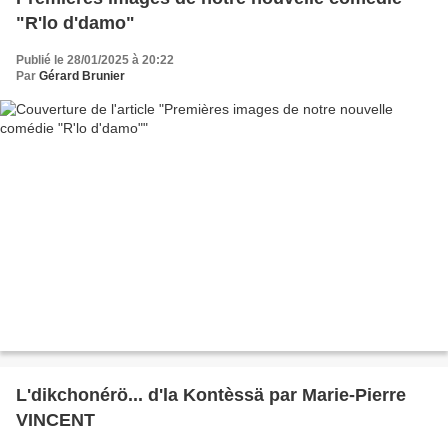
"R'lo d'damo"
Publié le 28/01/2025 à 20:22
Par
Gérard Brunier
L'dikchonérö... d'la Kontèssä par Marie-Pierre
VINCENT