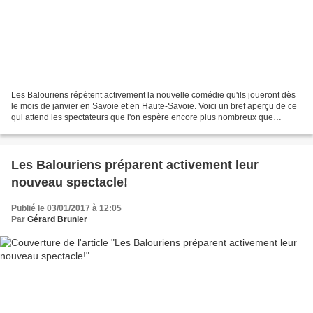
Les Balouriens répètent activement la nouvelle comédie qu'ils joueront dès
le mois de janvier en Savoie et en Haute-Savoie. Voici un bref aperçu de ce
qui attend les spectateurs que l'on espère encore plus nombreux que
l'année dernière! Fifine Cabiolon...
Les Balouriens préparent activement leur
nouveau spectacle!
Publié le 03/01/2017 à 12:05
Par
Gérard Brunier