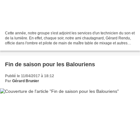
Cette année, notre groupe s'est adjoint les services d'un technicien du son et
de la lumière. En effet, chaque soir, notre ami chautagnard, Gérard Rendu,
officie dans l'ombre et pilote de main de maître table de mixage et autres
variateurs. Sa présence...
Fin de saison pour les Balouriens
Publié le 11/04/2017 à 18:12
Par
Gérard Brunier