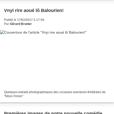
Vnyi rire aoué lô Balourien!
Publié le 17/02/2017 à 17:56
Par
Gérard Brunier
Quelques extraits photographiques des cocasses aventures théâtrales de
"Ntron Firmin"
Premières images de notre nouvelle comédie