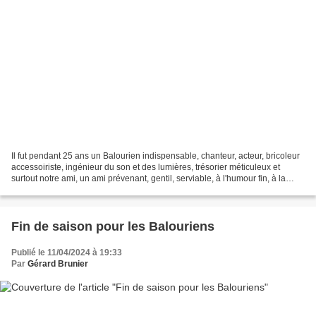
Il fut pendant 25 ans un Balourien indispensable, chanteur, acteur, bricoleur
accessoiriste, ingénieur du son et des lumières, trésorier méticuleux et
surtout notre ami, un ami prévenant, gentil, serviable, à l'humour fin, à la
bonne humeur communicative....
Fin de saison pour les Balouriens
Publié le 11/04/2024 à 19:33
Par
Gérard Brunier