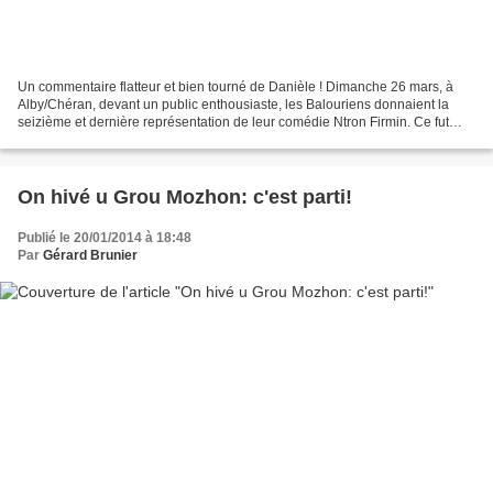
Un commentaire flatteur et bien tourné de Danièle ! Dimanche 26 mars, à
Alby/Chéran, devant un public enthousiaste, les Balouriens donnaient la
seizième et dernière représentation de leur comédie Ntron Firmin. Ce fut
aussi l'occasion pour Daniel Brunier...
On hivé u Grou Mozhon: c'est parti!
Publié le 20/01/2014 à 18:48
Par
Gérard Brunier