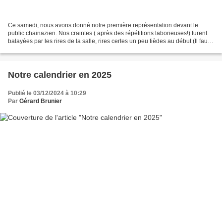
Ce samedi, nous avons donné notre première représentation devant le
public chainazien. Nos craintes ( après des répétitions laborieuses!) furent
balayées par les rires de la salle, rires certes un peu tièdes au début (Il faut
que l'oreille se réhabitue...
Notre calendrier en 2025
Publié le 03/12/2024 à 10:29
Par
Gérard Brunier