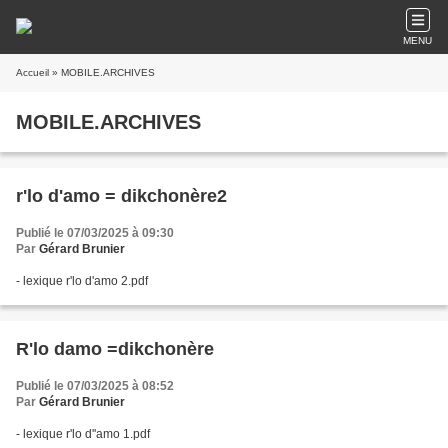
MENU
Accueil
» MOBILE.ARCHIVES
MOBILE.ARCHIVES
r'lo d'amo = dikchonère2
Publié le 07/03/2025 à 09:30
Par
Gérard Brunier
- lexique r'lo d'amo 2.pdf
R'lo damo =dikchonère
Publié le 07/03/2025 à 08:52
Par
Gérard Brunier
- lexique r'lo d''amo 1.pdf