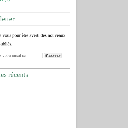
etter
vous pour être averti des nouveaux
publiés.
les récents