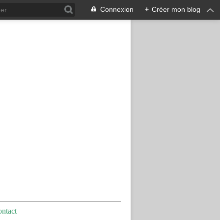
Connexion
+
Créer mon blog
ntact