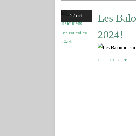
Les Balo
22 oct.
2024!
LIRE LA SUITE